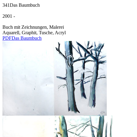
341
Das Baumbuch
2001 -
Buch mit Zeichnungen, Malerei
Aquarell, Graphit, Tusche, Acryl
PDF
Das Baumbuch