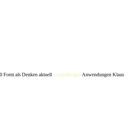
0 Form als Denken
aktuell
Ausstellungen
Anwendungen
Klaus