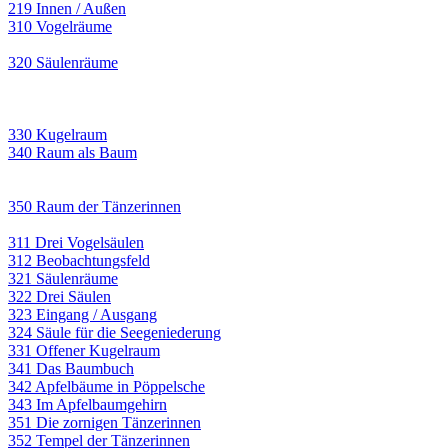
219 Innen / Außen
310 Vogelräume
320 Säulenräume
330 Kugelraum
340 Raum als Baum
350 Raum der Tänzerinnen
311 Drei Vogelsäulen
312 Beobachtungsfeld
321 Säulenräume
322 Drei Säulen
323 Eingang / Ausgang
324 Säule für die Seegeniederung
331 Offener Kugelraum
341 Das Baumbuch
342 Apfelbäume in Pöppelsche
343 Im Apfelbaumgehirn
351 Die zornigen Tänzerinnen
352 Tempel der Tänzerinnen