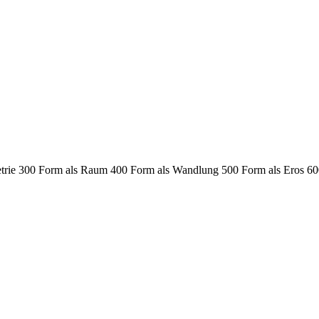
trie
300 Form als Raum
400 Form als Wandlung
500 Form als Eros
60