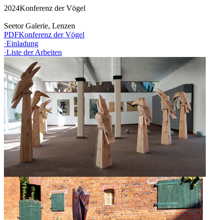
2024
Konferenz der Vögel
Seetor Galerie, Lenzen
PDF
Konferenz der Vögel
·
Einladung
·
Liste der Arbeiten