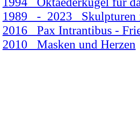
1994 Oktaederkugel für d
1989 - 2023 Skulpturen f
2016 Pax Intrantibus - Fri
2010 Masken und Herzen