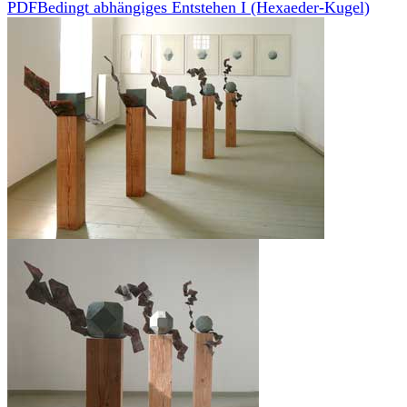
PDF
Bedingt abhängiges Entstehen I (Hexaeder-Kugel)