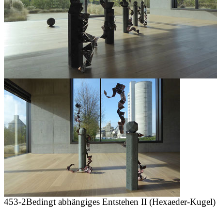
453-2
Bedingt abhängiges Entstehen II (Hexaeder-Kugel)