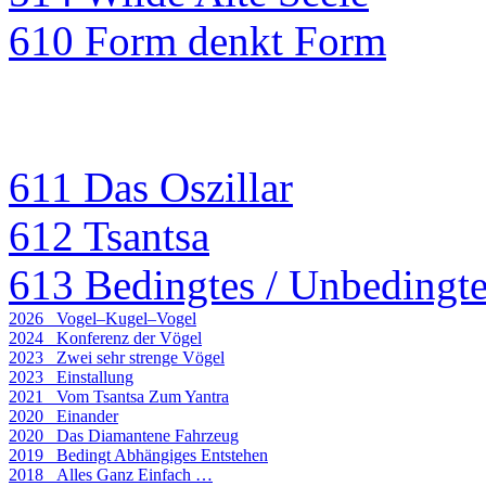
610 Form denkt Form
611 Das Oszillar
612 Tsantsa
613 Bedingtes / Unbedingt
2026 Vogel–Kugel–Vogel
2024 Konferenz der Vögel
2023 Zwei sehr strenge Vögel
2023 Einstallung
2021 Vom Tsantsa Zum Yantra
2020 Einander
2020 Das Diamantene Fahrzeug
2019 Bedingt Abhängiges Entstehen
2018 Alles Ganz Einfach …