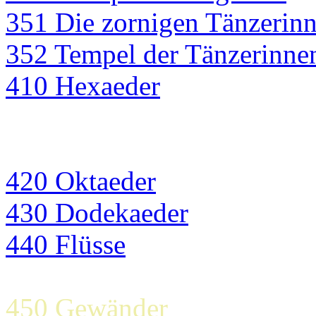
351 Die zornigen Tänzerin
352 Tempel der Tänzerinne
410 Hexaeder
420 Oktaeder
430 Dodekaeder
440 Flüsse
450 Gewänder