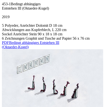
453-1
Bedingt abhängiges
Entstehen III (Oktaeder-Kugel)
2019
5 Polyeder, Anröchter Dolomit D 18 cm
Abwicklungen aus Kupferblech, L 220 cm
Sockel Anröchter Stein 90 x 18 x 18 cm
6 Zeichnungen Graphit und Tusche auf Papier 56 x 76 cm
PDF
Bedingt abhängiges Entstehen III
(Oktaeder-Kugel)