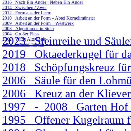
2016 Nach-Ein-Ander : Neben-Ein-Ander
2014 Zwischen / Zwei
2012 Form aus der Leere
2010 Arbeit an der Form – Abtei Kornelimünster
2009 Arbeit an der Form – Westwerk
2008 Algorithmen in Stein
2004 Großer Fluss
2023 Steinreihe und Säule
2002 Wilde Alte Seele
1999 Verzweigungen
2019 Oktaederkugel für d
2018 Schöpfungskreuz für
2006 Säule für den Lohmü
2006 Kreuz an der Klieve
1997 - 2008 Garten Hof 
1995 Offener Kugelraum f