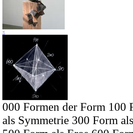
<
000 Formen der Form
100 
als Symmetrie
300 Form al