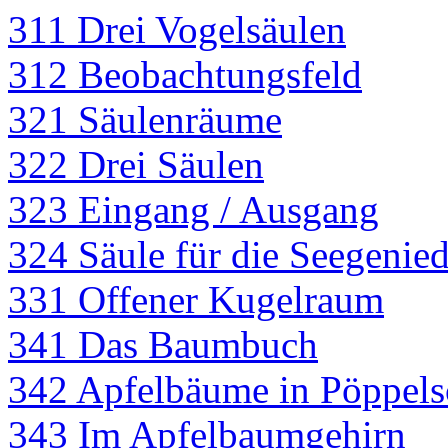
311 Drei Vogelsäulen
312 Beobachtungsfeld
321 Säulenräume
322 Drei Säulen
323 Eingang / Ausgang
324 Säule für die Seegenie
331 Offener Kugelraum
341 Das Baumbuch
342 Apfelbäume in Pöppels
343 Im Apfelbaumgehirn